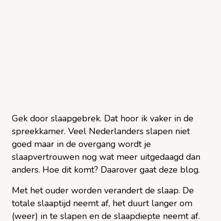
Gek door slaapgebrek. Dat hoor ik vaker in de
spreekkamer. Veel Nederlanders slapen niet
goed maar in de overgang wordt je
slaapvertrouwen nog wat meer uitgedaagd dan
anders. Hoe dit komt? Daarover gaat deze blog.
Met het ouder worden verandert de slaap. De
totale slaaptijd neemt af, het duurt langer om
(weer) in te slapen en de slaapdiepte neemt af.