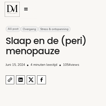
All post
Overgang
Stress & ontspanning
Slaap en de (peri)
menopauze
Juni 15, 2024
•
4 minuten leestijd
•
1054
views