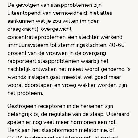
De gevolgen van slaapproblemen zijn
uiteenlopend: van vermoeidheid, niet alles
aankunnen wat je zou willen (minder
draagkracht), overgewicht,
concentratieproblemen, een slechter werkend
immuunsysteem tot stemmingsklachten. 40-60
procent van de vrouwen in de overgang
rapporteert slaapproblemen waarbij het
nachtelijk ontwaken het meest wordt genoemd. 's
Avonds inslapen gaat meestal wel goed maar
vooral doorslapen en vroeg wakker worden, zijn
het probleem.
Oestrogeen receptoren in de hersenen zijn
belangrijk bij de regulatie van de slaap. Uiteraard
spelen er nog veel meer hormonen een rol.
Denk aan het slaaphormoon melatonine, of
GABA (rustgevend en kalmerend), of cortisol.