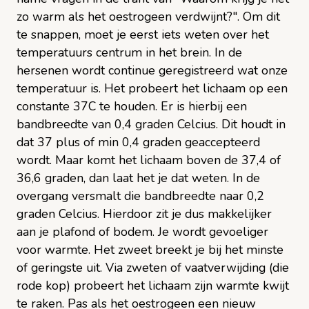
zo warm als het oestrogeen verdwijnt?". Om dit
te snappen, moet je eerst iets weten over het
temperatuurs centrum in het brein. In de
hersenen wordt continue geregistreerd wat onze
temperatuur is. Het probeert het lichaam op een
constante 37C te houden. Er is hierbij een
bandbreedte van 0,4 graden Celcius. Dit houdt in
dat 37 plus of min 0,4 graden geaccepteerd
wordt. Maar komt het lichaam boven de 37,4 of
36,6 graden, dan laat het je dat weten. In de
overgang versmalt die bandbreedte naar 0,2
graden Celcius. Hierdoor zit je dus makkelijker
aan je plafond of bodem. Je wordt gevoeliger
voor warmte. Het zweet breekt je bij het minste
of geringste uit. Via zweten of vaatverwijding (die
rode kop) probeert het lichaam zijn warmte kwijt
te raken. Pas als het oestrogeen een nieuw